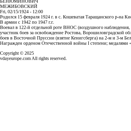
БЕНЮМИНОВИЧ
МЕЖИБОВСКИЙ
Fri, 02/15/1924 - 12:00
Родился 15 февраля 1924 г. в с. Кошеватая Таращанского р-на Ки
В армии с 1942 по 1947 г.г.
Воевал в 122-й отдельной роте ВНОС (воздушного наблюдения, 
участник боев за освобождение Ростова, Ворошиловградской обл
боев в Восточной Пруссии (взятие Кенигсберга) на 2-м и 3-м Б
Награжден орденом Отечественной войны I степени; медалями «З
Copyright © 2025
vdayeurope.com All rights reserved.