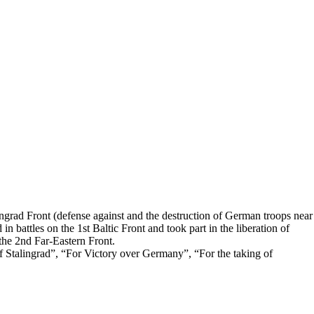
rad Front (defense against and the destruction of German troops near
n battles on the 1st Baltic Front and took part in the liberation of
the 2nd Far-Eastern Front.
f Stalingrad”, “For Victory over Germany”, “For the taking of