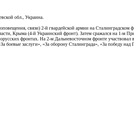
евской обл., Украина.
оповещения, связи) 2-й гвардейской армии на Сталинградском ф
асти, Крыма (4-й Украинский фронт). Затем сражался на 1-м Пр
елорусских фронтах. На 2-м Дальневосточном фронте участвовал 
а боевые заслуги», «За оборону Сталинграда», «За победу над Г