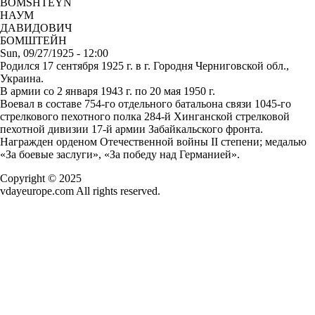
BOMSHTEYN
НАУМ
ДАВИДОВИЧ
БОМШТЕЙН
Sun, 09/27/1925 - 12:00
Родился 17 сентября 1925 г. в г. Городня Черниговской обл.,
Украина.
В армии со 2 января 1943 г. по 20 мая 1950 г.
Воевал в составе 754-го отдельного батальона связи 1045-го
стрелкового пехотного полка 284-й Хинганской стрелковой
пехотной дивизии 17-й армии Забайкальского фронта.
Награжден орденом Отечественной войны II степени; медалью
«За боевые заслуги», «За победу над Германией».
Copyright © 2025
vdayeurope.com All rights reserved.