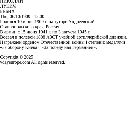
НИКОЛАЙ
ЛУКИЧ
БЕБИХ
Thu, 06/10/1909 - 12:00
Родился 10 июня 1909 г. на хуторе Андреевский
Ставропольского края, Россия.
В армии с 15 июня 1941 г. по 3 августа 1945 г.
Воевал в полевой 1888 АЗСТ учебной артиллерийской дивизии.
Награжден орденом Отечественной войны I степени; медалями
«За оборону Киева», «За победу над Германией».
Copyright © 2025
vdayeurope.com All rights reserved.