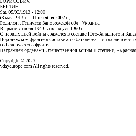
БОРИСОВИЧ
БЕРЛИН
Sat, 05/03/1913 - 12:00
(3 мая 1913 г. – 11 октября 2002 г.)
Родился г. Геническ Запорожской обл., Украина.
В армии с июля 1940 г. по август 1960 г.
С первых дней войны сражался в составе Юго-Западного и Запад
Воронежском фронте в составе 2-го батальона 1-й гвардейской т
го Белорусского фронта.
Награжден орденами Отечественной войны II степени, «Красная 
Copyright © 2025
vdayeurope.com All rights reserved.