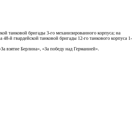
ской танковой бригады 3-го механизированного корпуса; на
а 48-й гвардейской танковой бригады 12-го танкового корпуса 1-
За взятие Берлина», «За победу над Германией».