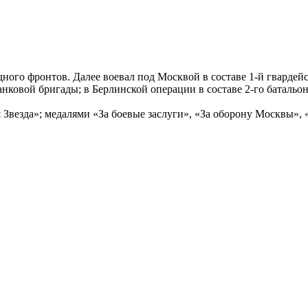
ного фронтов. Далее воевал под Москвой в составе 1-й гвардей
анковой бригады; в Берлинской операции в составе 2-го батальон
Звезда»; медалями «За боевые заслуги», «За оборону Москвы», «