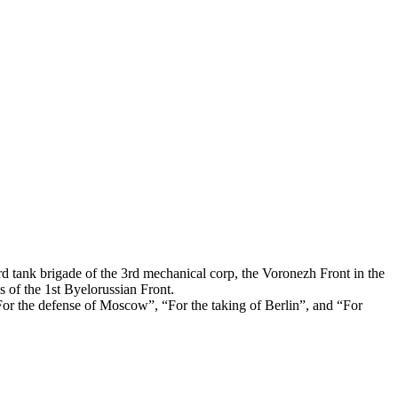
rd tank brigade of the 3rd mechanical corp, the Voronezh Front in the
s of the 1st Byelorussian Front.
or the defense of Moscow”, “For the taking of Berlin”, and “For