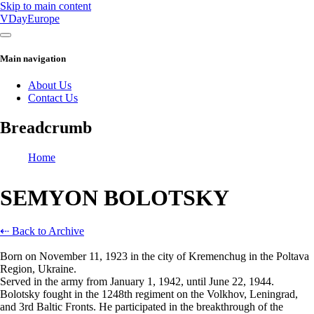
Skip to main content
VDayEurope
Main navigation
About Us
Contact Us
Breadcrumb
Home
SEMYON BOLOTSKY
⇠ Back to Archive
Born on November 11, 1923 in the city of Kremenchug in the Poltava
Region, Ukraine.
Served in the army from January 1, 1942, until June 22, 1944.
Bolotsky fought in the 1248th regiment on the Volkhov, Leningrad,
and 3rd Baltic Fronts. He participated in the breakthrough of the